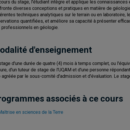
cours du stage, l'étudiant intègre et applique les connaissance
fronte diverses conceptions et pratiques en matière de géologi
férentes techniques analytiques sur le terrain ou en laboratoire,
ervations quantifiées, et améliore sa capacité à présenter effi
 professionnels en géologie.
odalité d'enseignement
stage d'une durée de quatre (4) mois à temps complet, ou l'équiv
eure, d'un tuteur de stage de l'UQAM et d'une personne répondant
e agréée par le sous-comité d'admission et d'évaluation. Le stag
rogrammes associés à ce cours
Maîtrise en sciences de la Terre