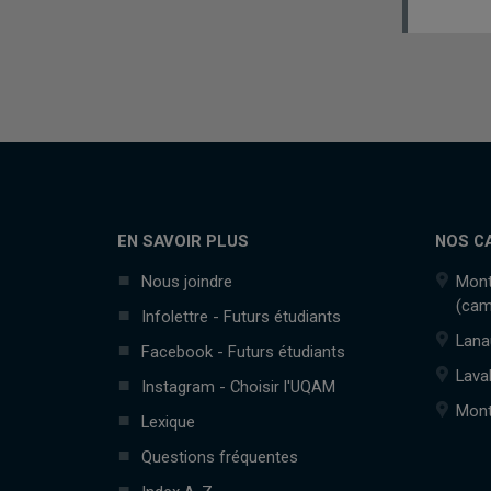
EN SAVOIR PLUS
NOS C
Nous joindre
Mont
(cam
Infolettre - Futurs étudiants
Lana
Facebook - Futurs étudiants
Lava
Instagram - Choisir l'UQAM
Mont
Lexique
Questions fréquentes