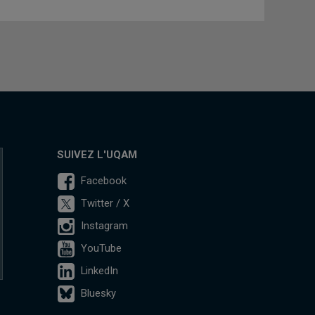
SUIVEZ L'UQAM
Facebook
Twitter / X
Instagram
YouTube
LinkedIn
Bluesky