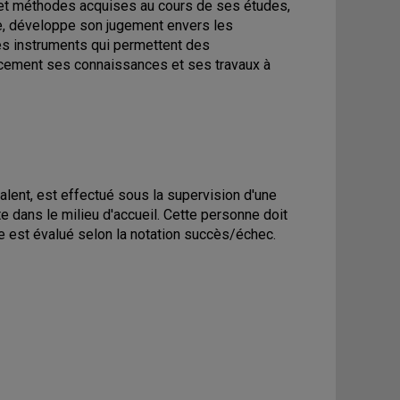
s et méthodes acquises au cours de ses études,
e, développe son jugement envers les
 les instruments qui permettent des
cacement ses connaissances et ses travaux à
alent, est effectué sous la supervision d'une
e dans le milieu d'accueil. Cette personne doit
e est évalué selon la notation succès/échec.