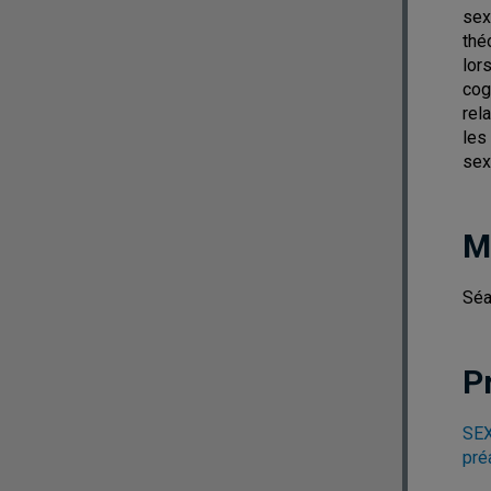
sex
thé
lor
cog
rel
les
sex
M
Séa
P
SEX
pré