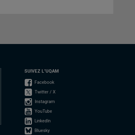
SUIVEZ L'UQAM
Facebook
Twitter / X
Instagram
YouTube
LinkedIn
Bluesky