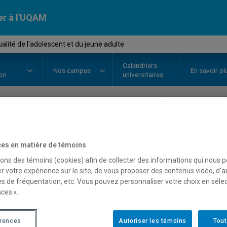
er à l'UQAM
lité de l'adolescent et du jeune adulte
Calendriers
Nos
campus
En savoir pl
ion
universitaires
OURS
//
SEX1203
-
La sexualité d
es en matière de témoins
jeune adulte
sons des témoins (cookies) afin de collecter des informations qui nous 
r votre expérience sur le site, de vous proposer des contenus vidéo, d’a
es de fréquentation, etc. Vous pouvez personnaliser votre choix en séle
ces ».
Description
Horaire - Été 2026
Horaire
érences
Autoriser les témoins
Tout