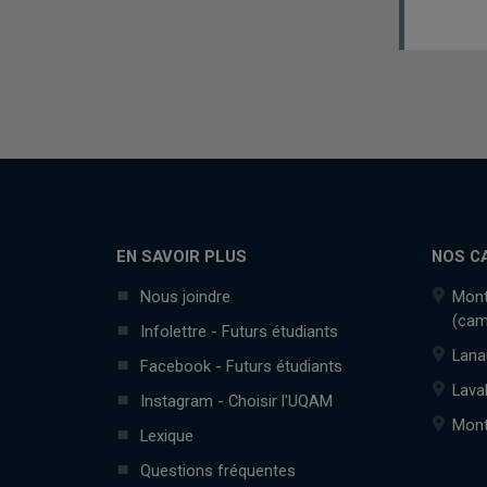
EN SAVOIR PLUS
NOS C
Nous joindre
Mont
(cam
Infolettre - Futurs étudiants
Lana
Facebook - Futurs étudiants
Lava
Instagram - Choisir l'UQAM
Mont
Lexique
Questions fréquentes