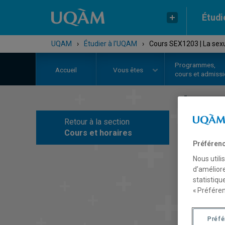
Étudi
UQAM
›
Étudier à l'UQAM
›
Cours SEX1203 | La sexua
Programmes,
Accueil
Vous êtes
cours et admiss
Retour à la section
C
Cours et horaires
Préférenc
Nous utili
d’améliore
statistiqu
« Préféren
Préf