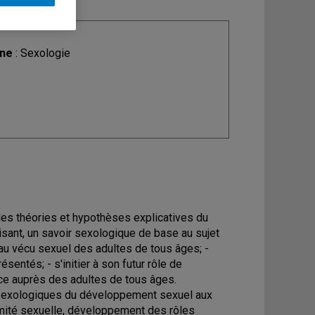
ine
: Sexologie
pales théories et hypothèses explicatives du
isant, un savoir sexologique de base au sujet
u vécu sexuel des adultes de tous âges; -
sentés; - s'initier à son futur rôle de
ace auprès des adultes de tous âges.
 sexologiques du développement sexuel aux
timité sexuelle, développement des rôles