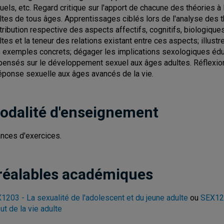
uels, etc. Regard critique sur l'apport de chacune des théories 
ltes de tous âges. Apprentissages ciblés lors de l'analyse des 
tribution respective des aspects affectifs, cognitifs, biologiq
ltes et la teneur des relations existant entre ces aspects; illu
 exemples concrets; dégager les implications sexologiques éd
pensés sur le développement sexuel aux âges adultes. Réflexio
réponse sexuelle aux âges avancés de la vie.
odalité d'enseignement
nces d'exercices.
réalables académiques
1203 - La sexualité de l'adolescent et du jeune adulte
ou
SEX125
ut de la vie adulte