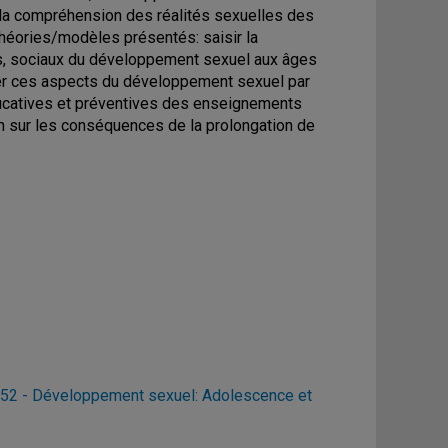
à la compréhension des réalités sexuelles des
théories/modèles présentés: saisir la
ues, sociaux du développement sexuel aux âges
strer ces aspects du développement sexuel par
ucatives et préventives des enseignements
n sur les conséquences de la prolongation de
2 - Développement sexuel: Adolescence et