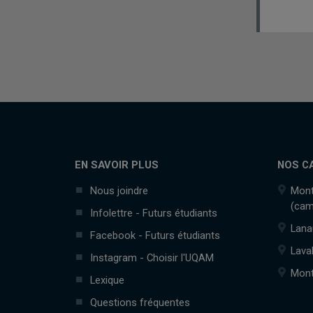
EN SAVOIR PLUS
NOS C
Nous joindre
Mont
(cam
Infolettre - Futurs étudiants
Lana
Facebook - Futurs étudiants
Lava
Instagram - Choisir l'UQAM
Mont
Lexique
Questions fréquentes