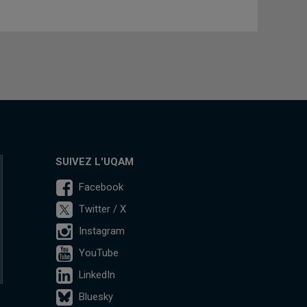
SUIVEZ L'UQAM
Facebook
Twitter / X
Instagram
YouTube
LinkedIn
Bluesky