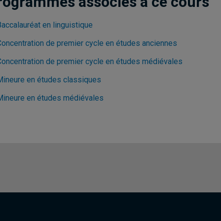
rogrammes associés à ce cours
accalauréat en linguistique
Concentration de premier cycle en études anciennes
Concentration de premier cycle en études médiévales
Mineure en études classiques
Mineure en études médiévales