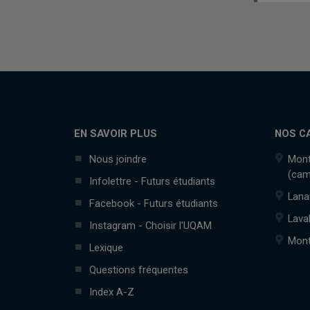
EN SAVOIR PLUS
NOS C
Nous joindre
Mont
(cam
Infolettre - Futurs étudiants
Lana
Facebook - Futurs étudiants
Lava
Instagram - Choisir l'UQAM
Mont
Lexique
Questions fréquentes
Index A-Z