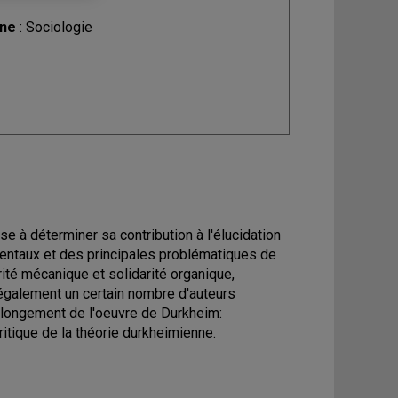
ine
: Sociologie
se à déterminer sa contribution à l'élucidation
entaux et des principales problématiques de
arité mécanique et solidarité organique,
e également un certain nombre d'auteurs
rolongement de l'oeuvre de Durkheim:
tique de la théorie durkheimienne.