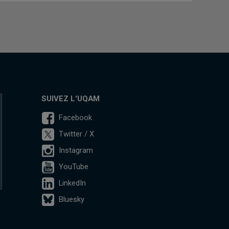
SUIVEZ L'UQAM
Facebook
Twitter / X
Instagram
YouTube
LinkedIn
Bluesky