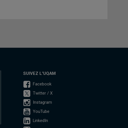
SUIVEZ L'UQAM
Facebook
Twitter / X
Instagram
YouTube
LinkedIn