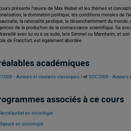
cours présente l'œuvre de Max Weber et les thèmes et concepts 
ionalisation, la domination politique, les conditions morales de l'
eaucratie, la rationalité juridique, le désenchantement du monde,
gences de la production de la connaissance scientifique. Sa soci
 travaillé avec lui ou à sa suite, tels Simmel ou Mannheim, et son
cole de Francfort, est également abordée.
réalables académiques
1008 - Auteurs et courants classiques I
et
SOC1009 - Auteurs e
rogrammes associés à ce cours
Baccalauréat en sociologie
Majeure en sociologie