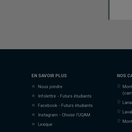
EN SAVOIR PLUS
NOS C
Nous joindre
Mont
(cam
Infolettre - Futurs étudiants
Lana
Facebook - Futurs étudiants
Lava
Instagram - Choisir l'UQAM
Mont
Lexique