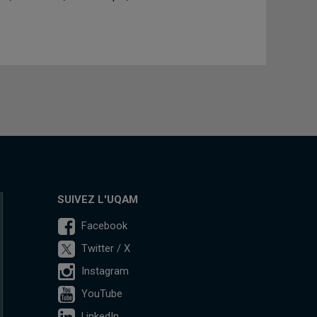
SUIVEZ L'UQAM
Facebook
Twitter / X
Instagram
YouTube
LinkedIn