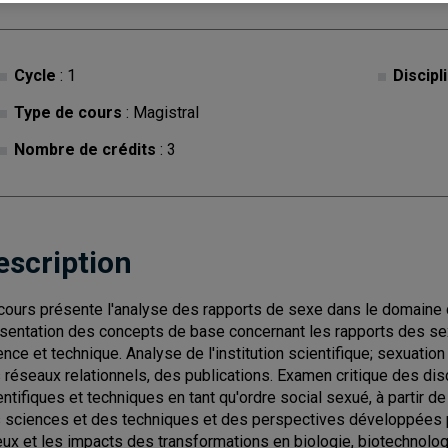
Cycle
: 1
Discipl
Type de cours
: Magistral
Nombre de crédits
: 3
escription
cours présente l'analyse des rapports de sexe dans le domaine d
sentation des concepts de base concernant les rapports des sex
ence et technique. Analyse de l'institution scientifique; sexuatio
 réseaux relationnels, des publications. Examen critique des disc
entifiques et techniques en tant qu'ordre social sexué, à partir d
 sciences et des techniques et des perspectives développées pa
eux et les impacts des transformations en biologie, biotechnolog