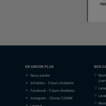
rap
EN SAVOIR PLUS
NOS C
Nous joindre
Mont
(cam
Infolettre - Futurs étudiants
Lana
Facebook - Futurs étudiants
Lava
Instagram - Choisir l'UQAM
Mont
Lexique