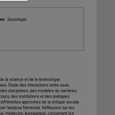
ine
: Sociologie
e la science et de la technologie.
es. Étude des interactions entre sexe,
n des disciplines, des modèles de carrières,
ours, des institutions et des pratiques
e différentes approches de la critique sociale
r l'analyse féministe. Réflexions sur les
ie, médecine, bureautique, concernant les