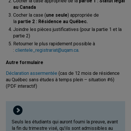
Cocher la case appropriée de la
partie 1 : Statut légal
au Canada
Cocher la case (
une seule
) appropriée de
la
partie 2 : Résidence au Québec.
Joindre les pièces justificatives (pour la partie 1 et la
partie 2)
Retourner le plus rapidement possible à
:
clientele_registrariat@uqam.ca
.
Autre formulaire
Déclaration assermentée
(cas de 12 mois de résidence
au Québec sans études à temps plein – situation #6)
(PDF interactif)
Seuls les étudiants qui auront fourni la preuve, avant
la fin du trimestre visé, qu'ils sont admissibles au