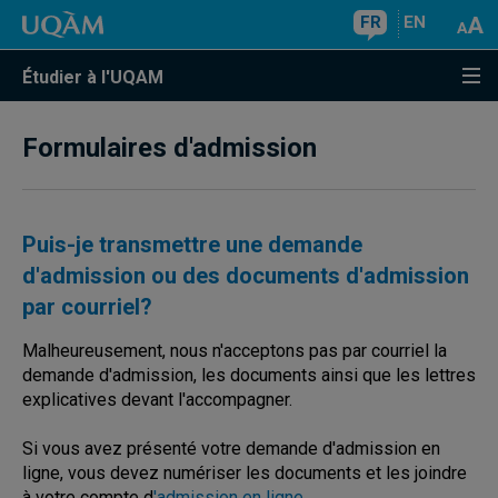
FR
EN
Étudier à l'UQAM
Formulaires d'admission
Puis-je transmettre une demande
d'admission ou des documents d'admission
par courriel?
Malheureusement, nous n'acceptons pas par courriel la
demande d'admission, les documents ainsi que les lettres
explicatives devant l'accompagner.
Si vous avez présenté votre demande d'admission en
ligne, vous devez numériser les documents et les joindre
à votre compte d
'admission en ligne
.