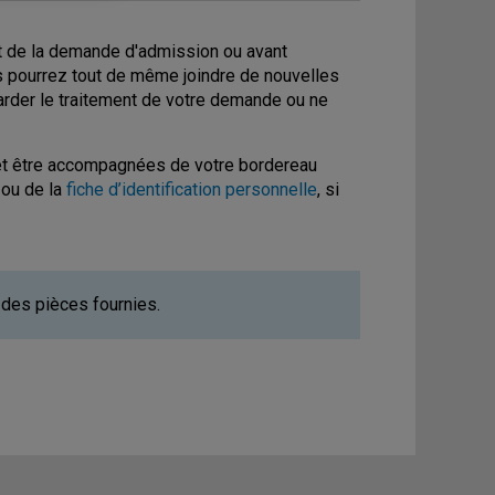
ôt de la demande d'admission ou avant
us pourrez tout de même joindre de nouvelles
tarder le traitement de votre demande ou ne
 et être accompagnées de votre bordereau
 ou de la
fiche d’identification personnelle
, si
 des pièces fournies.