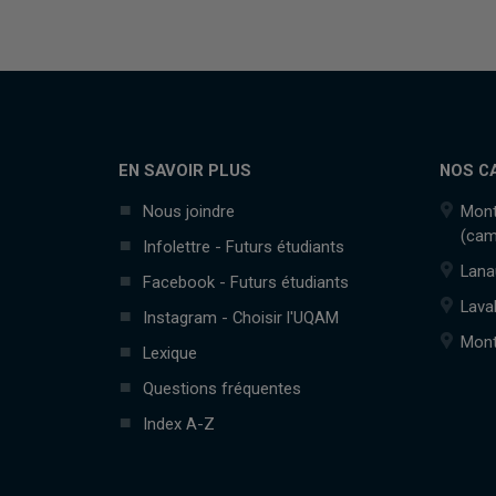
EN SAVOIR PLUS
NOS C
Nous joindre
Mont
(cam
Infolettre - Futurs étudiants
Lana
Facebook - Futurs étudiants
Lava
Instagram - Choisir l'UQAM
Mont
Lexique
Questions fréquentes
Index A-Z