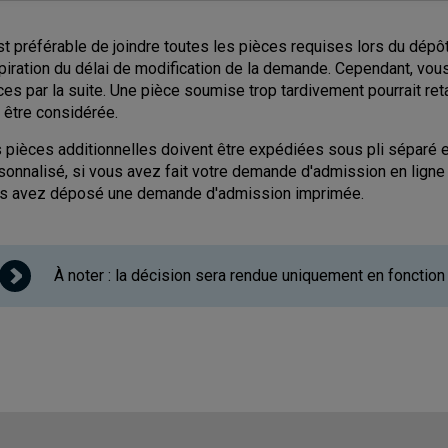
est préférable de joindre toutes les pièces requises lors du dép
xpiration du délai de modification de la demande. Cependant, vo
ces par la suite. Une pièce soumise trop tardivement pourrait re
 être considérée.
 pièces additionnelles doivent être expédiées sous pli séparé
sonnalisé, si vous avez fait votre demande d'admission en ligne
s avez déposé une demande d'admission imprimée.
À noter
: la décision sera rendue uniquement en fonction