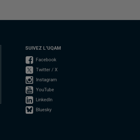
SUIVEZ L'UQAM
Facebook
Twitter / X
Instagram
YouTube
LinkedIn
Bluesky