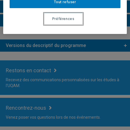
Tout refuser
Faire une demande d'admission
Préférences
Plus d'information
Versions du descriptif du programme
Restons en contact
Recevez des communications personnalisées sur les études à
l'UQAM.
Rencontrez-nous
Venez poser vos questions lors de nos événements.