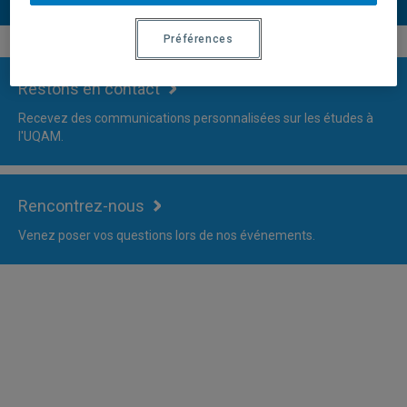
Plus d'information
Préférences
Restons en contact
Recevez des communications personnalisées sur les études à
l'UQAM.
Rencontrez-nous
Venez poser vos questions lors de nos événements.