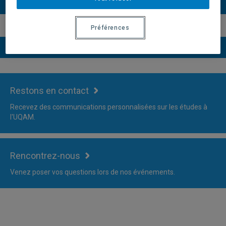
Plus d'information
Préférences
Versions du descriptif du programme
Restons en contact
Recevez des communications personnalisées sur les études à
l'UQAM.
Rencontrez-nous
Venez poser vos questions lors de nos événements.