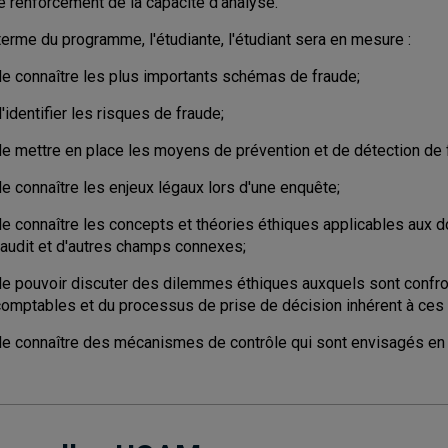
e renforcement de la capacité d'analyse.
terme du programme, l'étudiante, l'étudiant sera en mesure :
de connaître les plus importants schémas de fraude;
'identifier les risques de fraude;
de mettre en place les moyens de prévention et de détection de 
e connaître les enjeux légaux lors d'une enquête;
de connaître les concepts et théories éthiques applicables aux d
l'audit et d'autres champs connexes;
de pouvoir discuter des dilemmes éthiques auxquels sont confro
comptables et du processus de prise de décision inhérent à ces
de connaître des mécanismes de contrôle qui sont envisagés en 