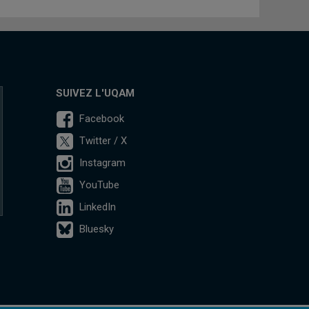
SUIVEZ L'UQAM
Facebook
Twitter / X
Instagram
YouTube
LinkedIn
Bluesky