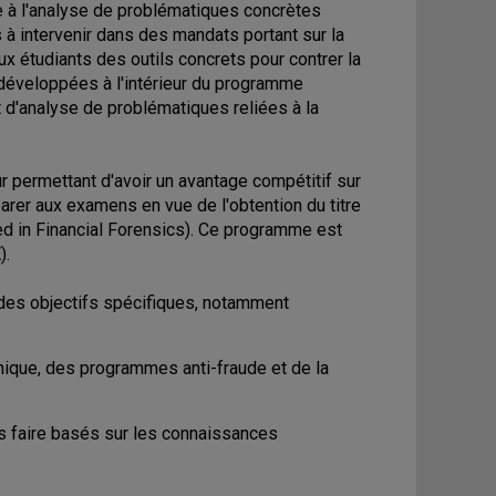
ice à l'analyse de problématiques concrètes
 intervenir dans des mandats portant sur la
ux étudiants des outils concrets pour contrer la
 développées à l'intérieur du programme
 d'analyse de problématiques reliées à la
 permettant d'avoir un avantage compétitif sur
arer aux examens en vue de l'obtention du titre
ied in Financial Forensics). Ce programme est
).
 des objectifs spécifiques, notamment
ique, des programmes anti-fraude et de la
rs faire basés sur les connaissances