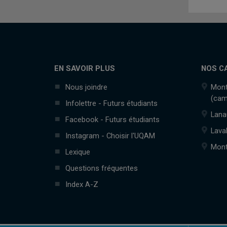
EN SAVOIR PLUS
NOS C
Nous joindre
Mont
(cam
Infolettre - Futurs étudiants
Lana
Facebook - Futurs étudiants
Lava
Instagram - Choisir l'UQAM
Mont
Lexique
Questions fréquentes
Index A-Z