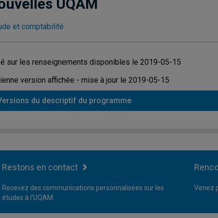
ouvelles UQAM
ude et comptabilité
é sur les renseignements disponibles le 2019-05-15
ienne version affichée - mise à jour le 2019-05-15
Versions du descriptif du programme
Restons en contact
Renco
Recevez des communications personnalisées sur les
Venez p
études à l'UQAM.