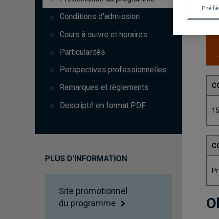
Préf
Conditions d'admission
Cours à suivre et horaires
Particularités
Perspectives professionnelles
C
Remarques et règlements
Descriptif en format PDF
1
C
PLUS D'INFORMATION
Pr
Site promotionnel
O
du programme