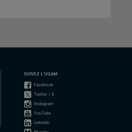
SUIVEZ L'UQAM
Facebook
Twitter / X
Instagram
YouTube
LinkedIn