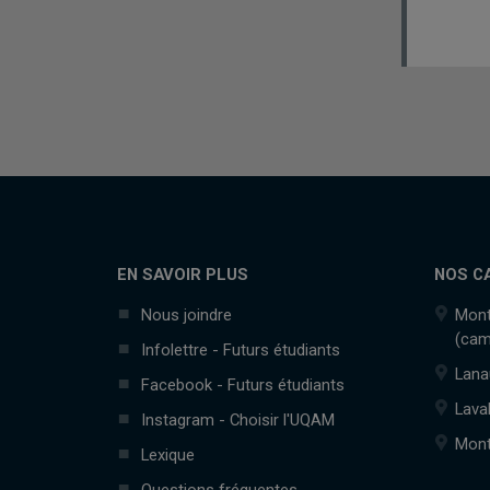
EN SAVOIR PLUS
NOS C
Nous joindre
Mont
(cam
Infolettre - Futurs étudiants
Lana
Facebook - Futurs étudiants
Lava
Instagram - Choisir l'UQAM
Mont
Lexique