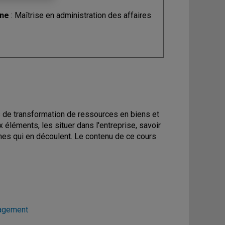
ine
: Maîtrise en administration des affaires
s de transformation de ressources en biens et
ux éléments, les situer dans l'entreprise, savoir
es qui en découlent. Le contenu de ce cours
nagement