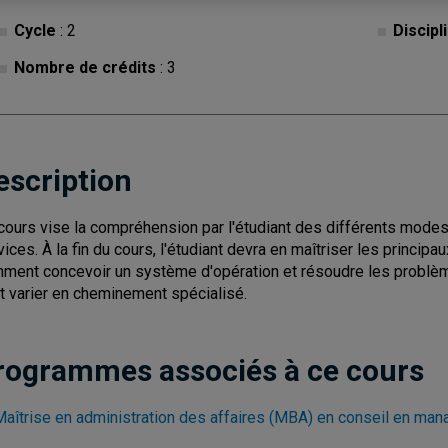
Cycle
: 2
Discipl
Nombre de crédits
: 3
escription
cours vise la compréhension par l'étudiant des différents mode
vices. À la fin du cours, l'étudiant devra en maîtriser les principa
ment concevoir un système d'opération et résoudre les problèm
t varier en cheminement spécialisé.
rogrammes associés à ce cours
Maîtrise en administration des affaires (MBA) en conseil en ma