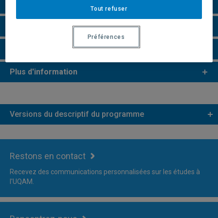
Perspectives professionnelles
Tout refuser
Remarques et règlements
Préférences
Faire une demande d'admission
Plus d'information
Versions du descriptif du programme
Restons en contact
Recevez des communications personnalisées sur les études à
l'UQAM.