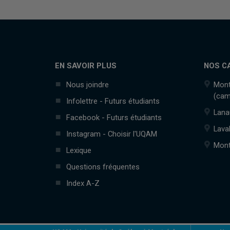
EN SAVOIR PLUS
NOS C
Nous joindre
Mont
(cam
Infolettre - Futurs étudiants
Lana
Facebook - Futurs étudiants
Lava
Instagram - Choisir l'UQAM
Mont
Lexique
Questions fréquentes
Index A-Z