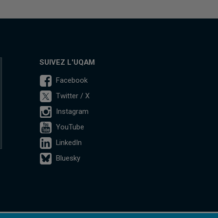
SUIVEZ L'UQAM
Facebook
Twitter / X
Instagram
YouTube
LinkedIn
Bluesky