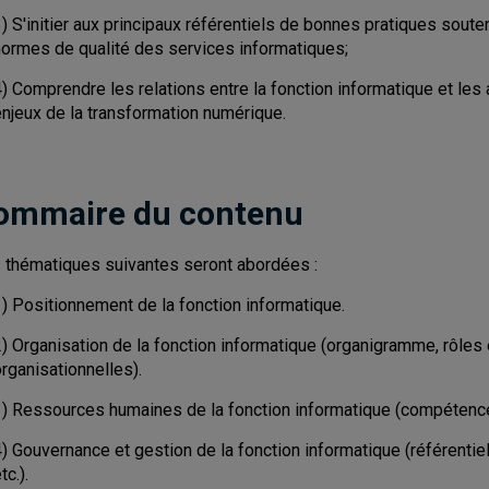
) S'initier aux principaux référentiels de bonnes pratiques soute
normes de qualité des services informatiques;
) Comprendre les relations entre la fonction informatique et les 
enjeux de la transformation numérique.
ommaire du contenu
 thématiques suivantes seront abordées :
1) Positionnement de la fonction informatique.
) Organisation de la fonction informatique (organigramme, rôles 
rganisationnelles).
3) Ressources humaines de la fonction informatique (compétenc
) Gouvernance et gestion de la fonction informatique (référentiel
tc.).