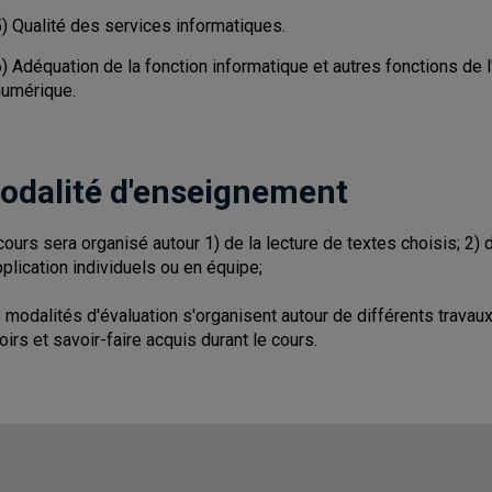
5) Qualité des services informatiques.
) Adéquation de la fonction informatique et autres fonctions de l
numérique.
odalité d'enseignement
cours sera organisé autour 1) de la lecture de textes choisis; 2)
pplication individuels ou en équipe;
 modalités d'évaluation s'organisent autour de différents travau
oirs et savoir-faire acquis durant le cours.