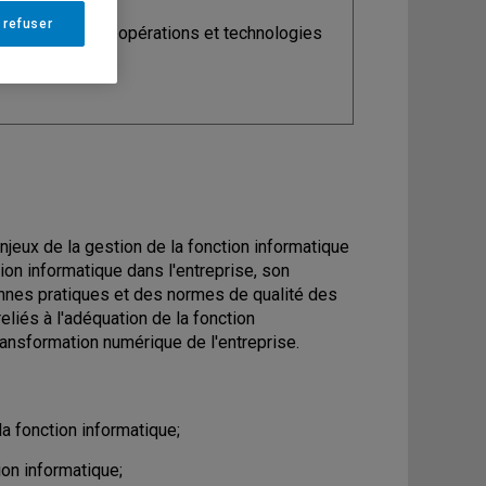
 refuser
ine
: Analytique, opérations et technologies
ormation
njeux de la gestion de la fonction informatique
ion informatique dans l'entreprise, son
bonnes pratiques et des normes de qualité des
eliés à l'adéquation de la fonction
ransformation numérique de l'entreprise.
la fonction informatique;
ion informatique;