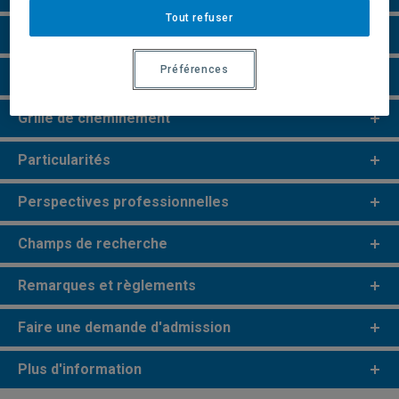
Tout refuser
Conditions d'admission
Préférences
Cours à suivre et horaires
Grille de cheminement
Particularités
Perspectives professionnelles
Champs de recherche
Remarques et règlements
Faire une demande d'admission
Plus d'information