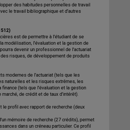
lopper des habitudes personnelles de travail
vec le travail bibliographique et d'autres
1512)
ncières est de permettre à l'étudiant de se
a modélisation, l'évaluation et la gestion de
pourra devenir un professionnel de l'actuariat
n des risques, de développement de produits
ts modernes de l'actuariat (tels que les
es naturelles et les risques extrêmes, les
 finance (tels que l'évaluation et la gestion
arché, de crédit et de taux d'intérêt).
t le profil avec rapport de recherche (deux
un mémoire de recherche (27 crédits), permet
ssances dans un créneau particulier. Ce profil