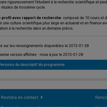
pare rigoureusement l'étudiant à la recherche scientifique et peu
 études de troisième cycle.
e profil avec rapport de recherche
composé de 10 cours et d'u
rir une culture scientifique plus large en actuariat et en finance
tiation à la recherche dans un domaine précis.
é sur les renseignements disponibles le 2015-01-28
ienne version affichée - mise à jour le 2015-01-28
Versions du descriptif du programme
Restons en contact
Renco