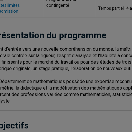
tes limites
contingenté
Temps partiel : 4 
admission
résentation du programme
nt d'entrée vers une nouvelle compréhension du monde, la maît
érale centrée sur la rigueur, l'esprit d'analyse et l'habileté à co
 finissants pour le marché du travail ou pour des études de troi
orique originale, un stage pratique, l'élaboration de nouveaux outi
Département de mathématiques possède une expertise reconnue d
métrie, la didactique et la modélisation des mathématiques appli
rcent des professions variées comme mathématicien, statisticien
lyste.
bjectifs