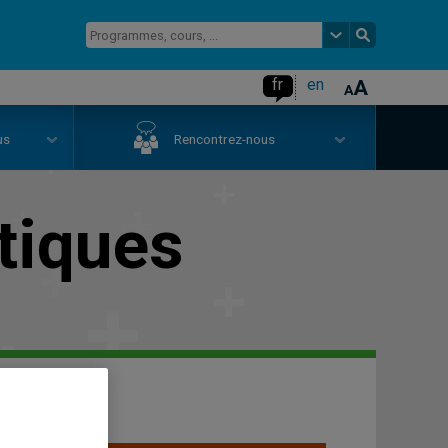
fr
en
us
Rencontrez-nous
tiques