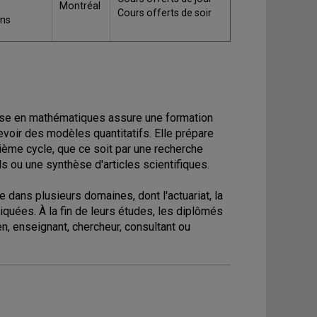
Montréal
Cours offerts de soir
ans
rise en mathématiques assure une formation
ncevoir des modèles quantitatifs. Elle prépare
sième cycle, que ce soit par une recherche
ls ou une synthèse d'articles scientifiques.
ans plusieurs domaines, dont l'actuariat, la
quées. À la fin de leurs études, les diplômés
, enseignant, chercheur, consultant ou