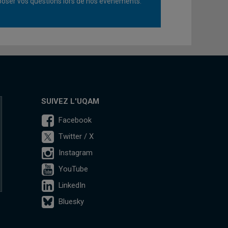
oser vos questions lors de nos événements.
SUIVEZ L'UQAM
Facebook
Twitter / X
Instagram
YouTube
LinkedIn
Bluesky