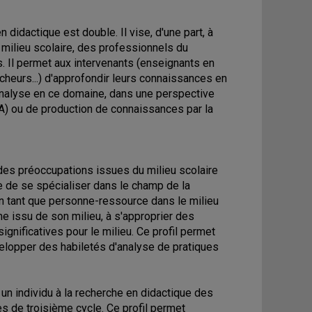
idactique est double. Il vise, d'une part, à
 milieu scolaire, des professionnels du
s. Il permet aux intervenants (enseignants en
cheurs...) d'approfondir leurs connaissances en
analyse en ce domaine, dans une perspective
A) ou de production de connaissances par la
 des préoccupations issues du milieu scolaire
e de se spécialiser dans le champ de la
 en tant que personne-ressource dans le milieu
me issu de son milieu, à s'approprier des
significatives pour le milieu. Ce profil permet
velopper des habiletés d'analyse de pratiques
r un individu à la recherche en didactique des
s de troisième cycle. Ce profil permet