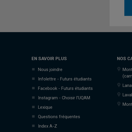
EN SAVOIR PLUS
NOS C
Nous joindre
Mont
(cam
Infolettre - Futurs étudiants
Lana
Facebook - Futurs étudiants
Lava
Instagram - Choisir l'UQAM
Mont
Lexique
Questions fréquentes
Index A-Z