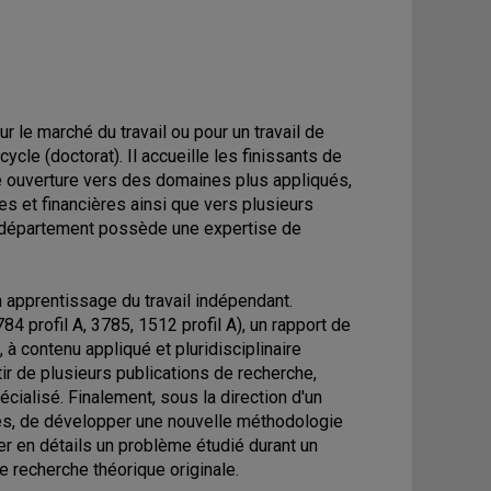
le marché du travail ou pour un travail de
cle (doctorat). Il accueille les finissants de
ne ouverture vers des domaines plus appliqués,
es et financières ainsi que vers plusieurs
département possède une expertise de
 apprentissage du travail indépendant.
4 profil A, 3785, 1512 profil A), un rapport de
 à contenu appliqué et pluridisciplinaire
tir de plusieurs publications de recherche,
écialisé. Finalement, sous la direction d'un
cles, de développer une nouvelle méthodologie
er en détails un problème étudié durant un
e recherche théorique originale.