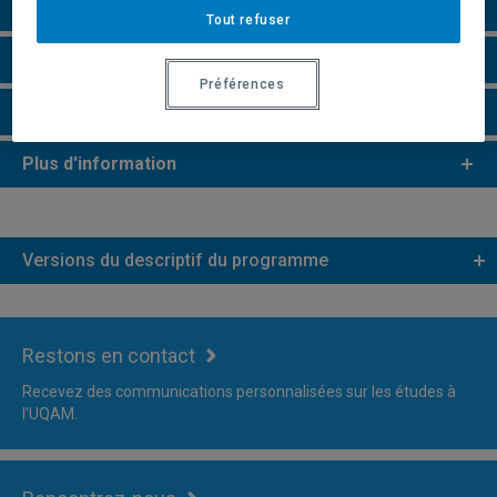
Perspectives professionnelles
Tout refuser
Remarques et règlements
Préférences
Faire une demande d'admission
Plus d'information
Versions du descriptif du programme
Restons en contact
Recevez des communications personnalisées sur les études à
l'UQAM.