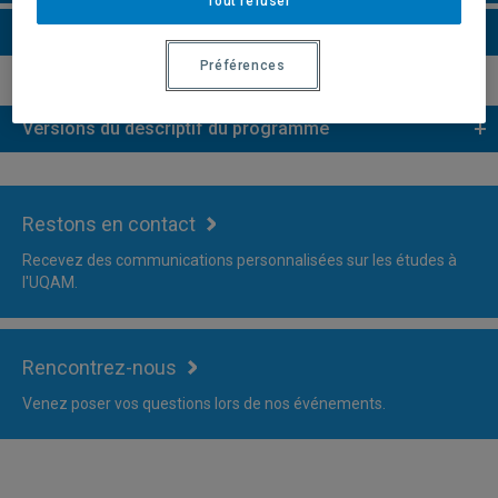
Tout refuser
Plus d'information
Préférences
Versions du descriptif du programme
Restons en contact
Recevez des communications personnalisées sur les études à
l'UQAM.
Rencontrez-nous
Venez poser vos questions lors de nos événements.