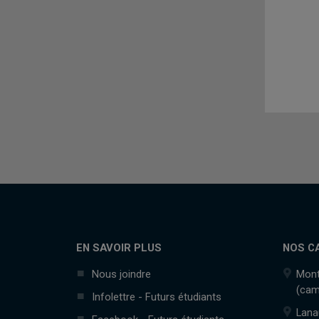
EN SAVOIR PLUS
NOS C
Nous joindre
Mont
(cam
Infolettre - Futurs étudiants
Lana