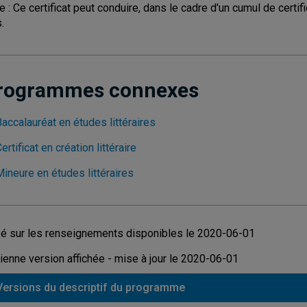
e : Ce certificat peut conduire, dans le cadre d'un cumul de certif
.
rogrammes connexes
accalauréat en études littéraires
ertificat en création littéraire
ineure en études littéraires
é sur les renseignements disponibles le 2020-06-01
ienne version affichée - mise à jour le 2020-06-01
Versions du descriptif du programme