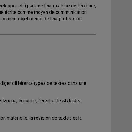
pper et à parfaire leur maîtrise de l'écriture,
angue écrite comme moyen de communication
) ou comme objet même de leur profession
édiger différents types de textes dans une
a langue, la norme, l'écart et le style des
n matérielle, la révision de textes et la