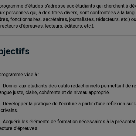
programme d'études s'adresse aux étudiants qui cherchent à dévelo
aux personnes qui, à des titres divers, sont confrontées à la l
dres, fonctionnaires, secrétaires, journalistes, rédacteurs, etc.
rrecteurs d'épreuves, lecteurs, éditeurs, etc.).
bjectifs
programme vise à :
1. Donner aux étudiants des outils rédactionnels permettant de r
angue juste, claire, cohérente et de niveau approprié.
. Développer la pratique de l'écriture à partir d'une réflexion sur l
crivains.
. Acquérir les éléments de formation nécessaires à la présentatio
ecture d'épreuves.