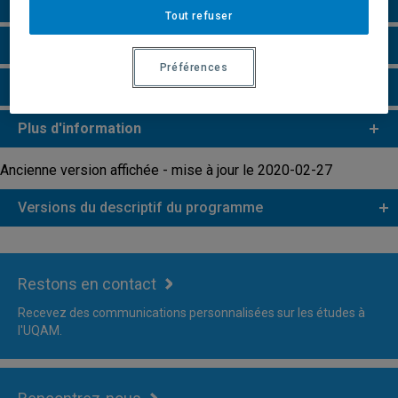
Particularités
Tout refuser
Remarques et règlements
Préférences
Faire une demande d'admission
Plus d'information
Ancienne version affichée - mise à jour le 2020-02-27
Versions du descriptif du programme
Restons en contact
Recevez des communications personnalisées sur les études à
l'UQAM.