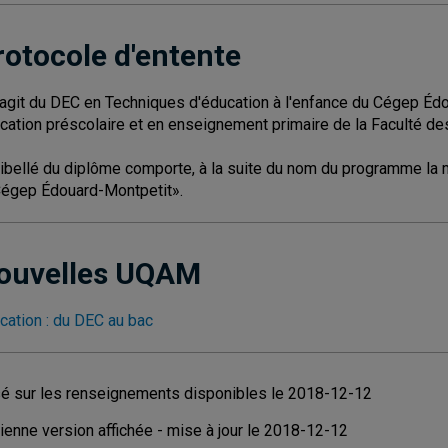
rotocole d'entente
s'agit du DEC en Techniques d'éducation à l'enfance du Cégep Éd
cation préscolaire et en enseignement primaire de la Faculté de
libellé du diplôme comporte, à la suite du nom du programme la m
Cégep Édouard-Montpetit».
ouvelles UQAM
cation : du DEC au bac
é sur les renseignements disponibles le 2018-12-12
ienne version affichée - mise à jour le 2018-12-12