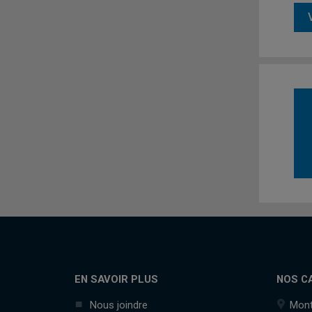
EN SAVOIR PLUS
NOS C
Nous joindre
Mont