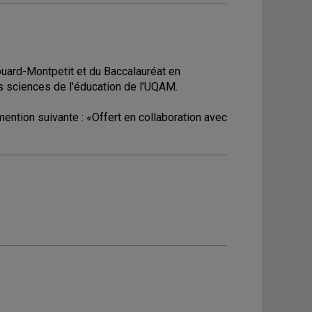
ouard-Montpetit et du Baccalauréat en
s sciences de l'éducation de l'UQAM.
ention suivante : «Offert en collaboration avec