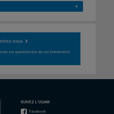
ntrez-nous
oser vos questions lors de nos événements.
SUIVEZ L'UQAM
Facebook