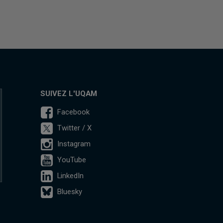
SUIVEZ L'UQAM
Facebook
Twitter / X
Instagram
YouTube
LinkedIn
Bluesky