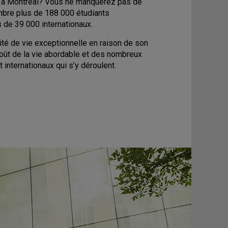
r à Montréal? Vous ne manquerez pas de
bre plus de 188 000 étudiants
s de 39 000 internationaux.
ité de vie exceptionnelle en raison de son
coût de la vie abordable et des nombreux
 internationaux qui s’y déroulent.