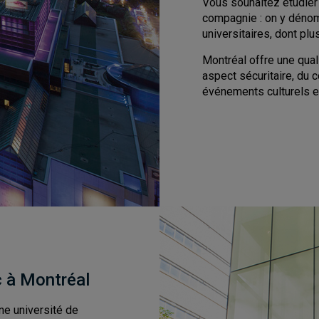
Vous souhaitez étudie
compagnie : on y dénom
universitaires, dont plu
Montréal offre une qual
aspect sécuritaire, du 
événements culturels et
c à Montréal
ne université de