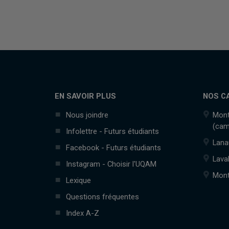
EN SAVOIR PLUS
NOS C
Nous joindre
Mont
(cam
Infolettre - Futurs étudiants
Lana
Facebook - Futurs étudiants
Lava
Instagram - Choisir l'UQAM
Mont
Lexique
Questions fréquentes
Index A-Z