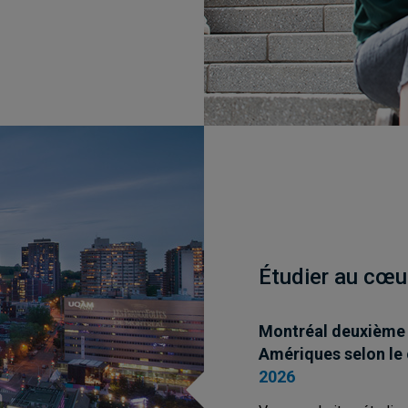
Étudier au cœu
Montréal deuxième m
Amériques selon le
2026