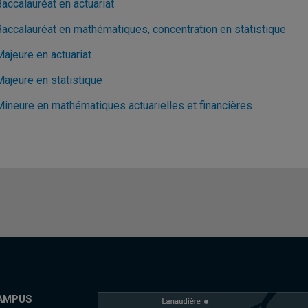
accalauréat en actuariat
Baccalauréat en mathématiques, concentration en statistique
ajeure en actuariat
Majeure en statistique
Mineure en mathématiques actuarielles et financières
AMPUS