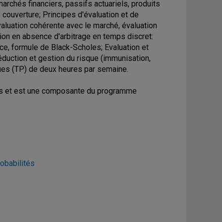
marchés financiers, passifs actuariels, produits
 couverture; Principes d'évaluation et de
aluation cohérente avec le marché, évaluation
ion en absence d'arbitrage en temps discret:
nce, formule de Black-Scholes; Evaluation et
 réduction et gestion du risque (immunisation,
ques (TP) de deux heures par semaine.
es et est une composante du programme
obabilités