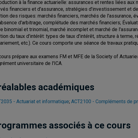
roduction à la finance actuarielle: assurances et rentes liées aux 
ivés financiers et d'assurance, stratégies d'investissement et de
tion des risques: marchés financiers, marchés de l'assurance, év
absence d'arbitrage, complétude des marchés financiers; Évaluat
re binomial et trinomial, marché incomplet et marché de l'assura
tion du taux d'intérêt: types de taux d'intérêt, structure à terme,
ariement, etc.). Ce cours comporte une séance de travaux prati
cours prépare aux examens FM et MFE de la Society of Actuari
grément universitaire de l'ICA.
réalables académiques
2035 - Actuariat et informatique
;
ACT2100 - Compléments de pr
rogrammes associés à ce cours