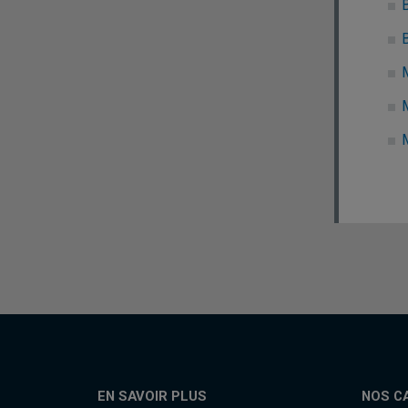
B
M
EN SAVOIR PLUS
NOS C