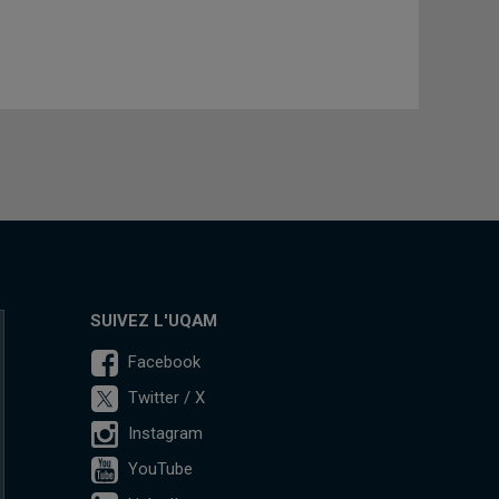
SUIVEZ L'UQAM
Facebook
Twitter / X
Instagram
YouTube