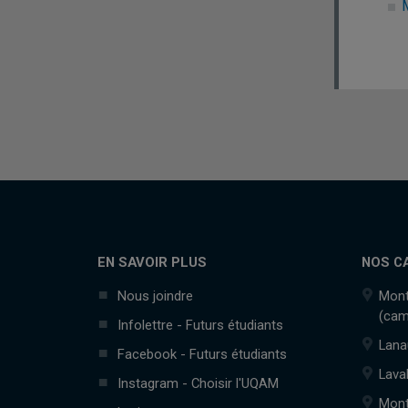
EN SAVOIR PLUS
NOS C
Nous joindre
Mont
(cam
Infolettre - Futurs étudiants
Lana
Facebook - Futurs étudiants
Lava
Instagram - Choisir l'UQAM
Mont