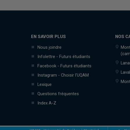
EN SAVOIR PLUS
NOS C
Nous joindre
Mont
(cam
Infolettre - Futurs étudiants
Lana
Facebook - Futurs étudiants
Lava
Instagram - Choisir l'UQAM
Mont
Lexique
Questions fréquentes
Index A-Z