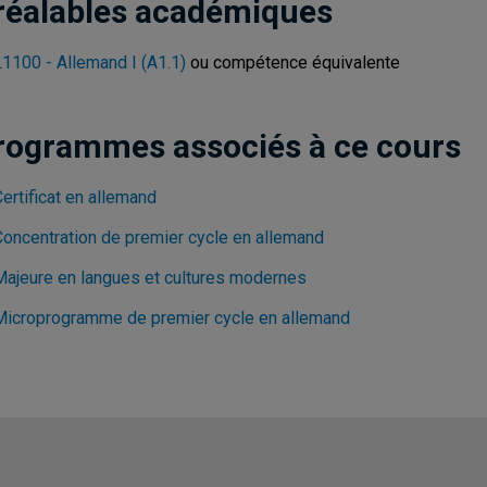
réalables académiques
1100 - Allemand I (A1.1)
ou compétence équivalente
rogrammes associés à ce cours
ertificat en allemand
Concentration de premier cycle en allemand
Majeure en langues et cultures modernes
Microprogramme de premier cycle en allemand