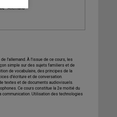
ine
: Allemand
e l'allemand. À l'issue de ce cours, les
açon simple sur des sujets familiers et de
tion de vocabulaire, des principes de la
ices d'écriture et de conversation.
e textes et de documents audiovisuels.
nophones. Ce cours constitue la 2e moitié du
 communication. Utilisation des technologies