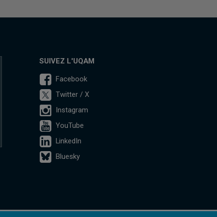
SUIVEZ L'UQAM
Facebook
Twitter / X
Instagram
YouTube
LinkedIn
Bluesky