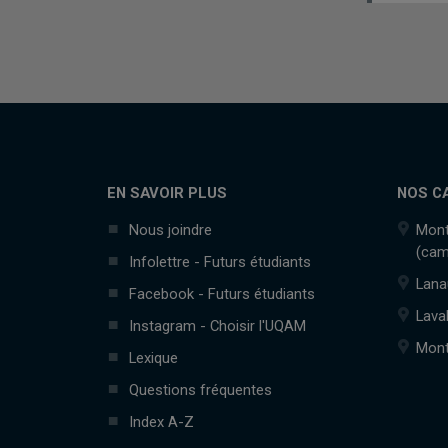
EN SAVOIR PLUS
NOS C
Nous joindre
Mont
(cam
Infolettre - Futurs étudiants
Lana
Facebook - Futurs étudiants
Lava
Instagram - Choisir l'UQAM
Mont
Lexique
Questions fréquentes
Index A-Z