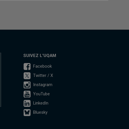
SUIVEZ L'UQAM
Facebook
Twitter / X
Instagram
YouTube
LinkedIn
Bluesky