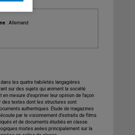
ine
: Allemand
 dans les quatre habiletés langagières
ant sur des sujets qui animent la société
nt en mesure d'exprimer leur opinion de façon
ger des textes dont les structures sont
 documents authentiques. Étude de magazines
écoute par le visionnement d'extraits de films.
tiqués et de documents étudiés en classe.
gogiques mixtes axées principalement sur la