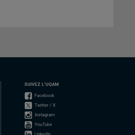
SUIVEZ L'UQAM
Facebook
Twitter / X
Instagram
YouTube
LinkedIn