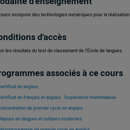
odalité d'enseignement
cours incorpore des technologies numériques pour la réalisation d
onditions d'accès
on les résultats du test de classement de l'École de langues.
rogrammes associés à ce cours
ertificat en anglais
ertificat en français et anglais : l'expérience montréalaise
Concentration de premier cycle en anglais
Majeure en langues et cultures modernes
Microprogramme de premier cycle en anglais