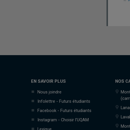
EN SAVOIR PLUS
NOS C
Nous joindre
Mont
(cam
Infolettre - Futurs étudiants
Lana
Facebook - Futurs étudiants
Lava
Instagram - Choisir l'UQAM
Mont
Lexique