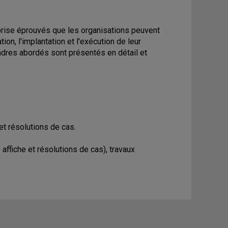
prise éprouvés que les organisations peuvent
ion, l'implantation et l'exécution de leur
cadres abordés sont présentés en détail et
t résolutions de cas.
 affiche et résolutions de cas), travaux