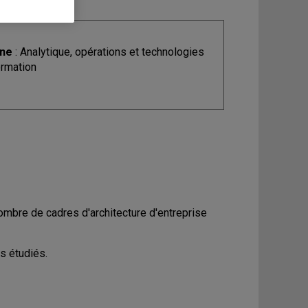
ine
: Analytique, opérations et technologies
ormation
 nombre de cadres d'architecture d'entreprise
es étudiés.