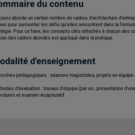
ommaire du contenu
cours aborde un certain nombre de cadres d'architecture d'entre
liser pour surmonter les défis qu'elles rencontrent dans la formulat
atégie. Pour ce faire, les concepts clés rattachés à chacun des 
cun des cadres abordés est appliqué dans la pratique.
odalité d'enseignement
roches pédagogiques : séances magistrales, projets en équipe e
hodes d'évaluation : travaux d'équipe (par ex., présentation d'une
ividuels et examen récapitulatif.