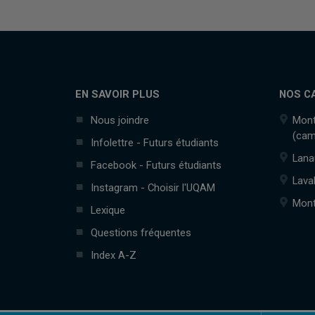
EN SAVOIR PLUS
NOS C
Nous joindre
Mont
(cam
Infolettre - Futurs étudiants
Lana
Facebook - Futurs étudiants
Lava
Instagram - Choisir l'UQAM
Mont
Lexique
Questions fréquentes
Index A-Z