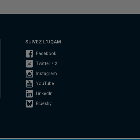
SUIVEZ L'UQAM
Facebook
Twitter / X
Instagram
YouTube
LinkedIn
Bluesky