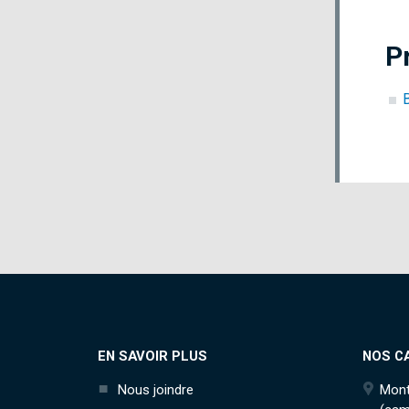
P
EN SAVOIR PLUS
NOS C
Nous joindre
Mont