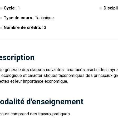
Cycle
: 1
Discipl
Type de cours
: Technique
Nombre de crédits
: 3
escription
de générale des classes suivantes : crustacés, arachnides, myri
e écologique et caractéristiques taxonomiques des principaux gro
ectes et leur importance économique.
odalité d'enseignement
cours comprend des travaux pratiques.