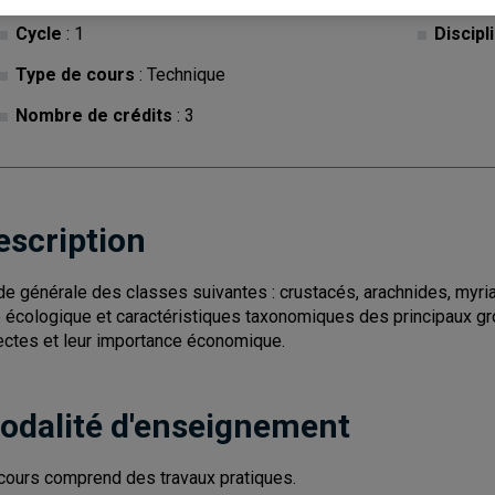
Cycle
: 1
Discipl
Type de cours
: Technique
Nombre de crédits
: 3
escription
de générale des classes suivantes : crustacés, arachnides, myri
e écologique et caractéristiques taxonomiques des principaux gro
ectes et leur importance économique.
odalité d'enseignement
cours comprend des travaux pratiques.