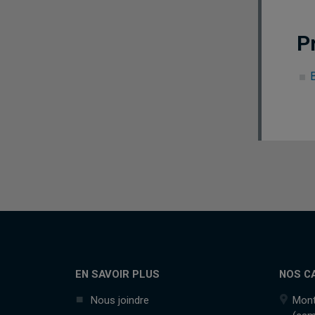
P
EN SAVOIR PLUS
NOS C
Nous joindre
Mont