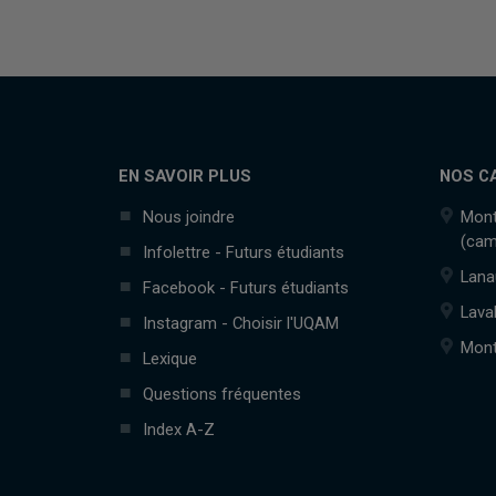
EN SAVOIR PLUS
NOS C
Nous joindre
Mont
(cam
Infolettre - Futurs étudiants
Lana
Facebook - Futurs étudiants
Lava
Instagram - Choisir l'UQAM
Mont
Lexique
Questions fréquentes
Index A-Z