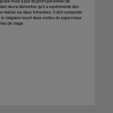
qu'une mise à jour du profil personnel de
diant devra démontrer qu'il a expérimenté des
e réalisé sur deux trimestres. Il doit comporter
 le stagiaire reçoit deux visites du superviseur
lieu de stage.