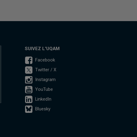
SUIVEZ L'UQAM
Facebook
Twitter / X
Instagram
YouTube
LinkedIn
Bluesky