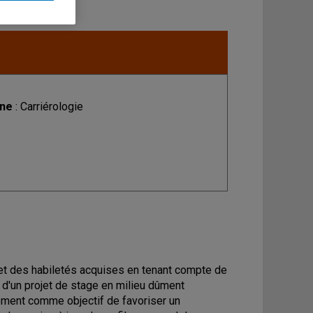
ine
: Carriérologie
et des habiletés acquises en tenant compte de
n d'un projet de stage en milieu dûment
ement comme objectif de favoriser un