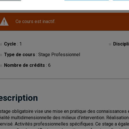
Ce cours est inactif.
Cycle
: 1
Discipl
Type de cours
: Stage Professionnel
Nombre de crédits
: 6
escription
stage obligatoire vise une mise en pratique des connaissances 
réalité multidimensionnelle des milieux d'intervention. Réalisatio
ervisé. Activités professionnelles spécifiques. Ce stage a égal