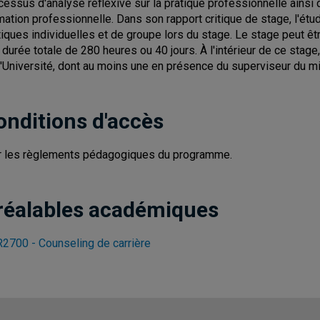
cessus d'analyse réflexive sur la pratique professionnelle ainsi 
mation professionnelle. Dans son rapport critique de stage, l'étu
tiques individuelles et de groupe lors du stage. Le stage peut êtr
 durée totale de 280 heures ou 40 jours. À l'intérieur de ce stage,
l'Université, dont au moins une en présence du superviseur du mi
onditions d'accès
r les règlements pédagogiques du programme.
réalables académiques
2700 - Counseling de carrière