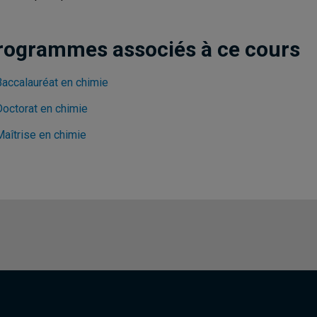
rogrammes associés à ce cours
Baccalauréat en chimie
Doctorat en chimie
Maîtrise en chimie