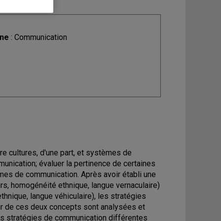
ine
: Communication
tre cultures, d'une part, et systèmes de
munication; évaluer la pertinence de certaines
mes de communication. Après avoir établi une
eurs, homogénéité ethnique, langue vernaculaire)
hnique, langue véhiculaire), les stratégies
ir de ces deux concepts sont analysées et
s stratégies de communication différentes