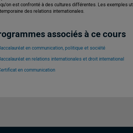
squ'on est confronté à des cultures différentes. Les exemples uti
temporaine des relations internationales.
rogrammes associés à ce cours
Baccalauréat en communication, politique et société
accalauréat en relations internationales et droit international
Certificat en communication