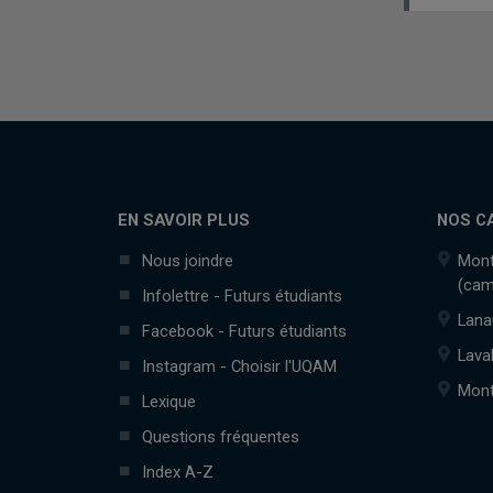
EN SAVOIR PLUS
NOS C
Nous joindre
Mont
(cam
Infolettre - Futurs étudiants
Lana
Facebook - Futurs étudiants
Lava
Instagram - Choisir l'UQAM
Mont
Lexique
Questions fréquentes
Index A-Z