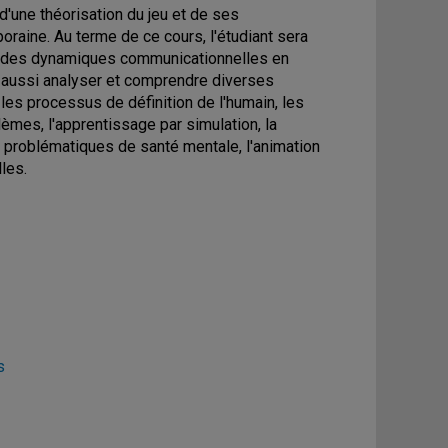
 d'une théorisation du jeu et de ses
raine. Au terme de ce cours, l'étudiant sera
in des dynamiques communicationnelles en
a aussi analyser et comprendre diverses
 les processus de définition de l'humain, les
lèmes, l'apprentissage par simulation, la
 problématiques de santé mentale, l'animation
les.
s