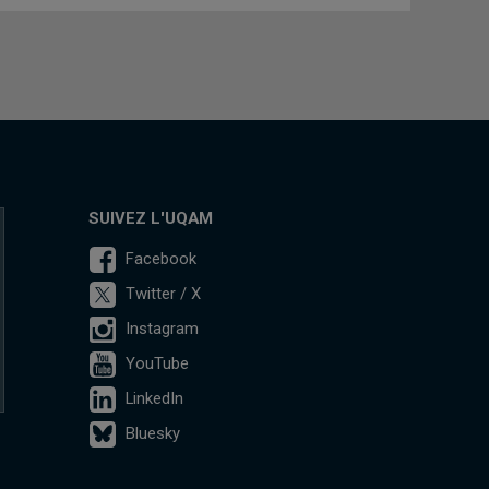
SUIVEZ L'UQAM
Facebook
Twitter / X
Instagram
YouTube
LinkedIn
Bluesky