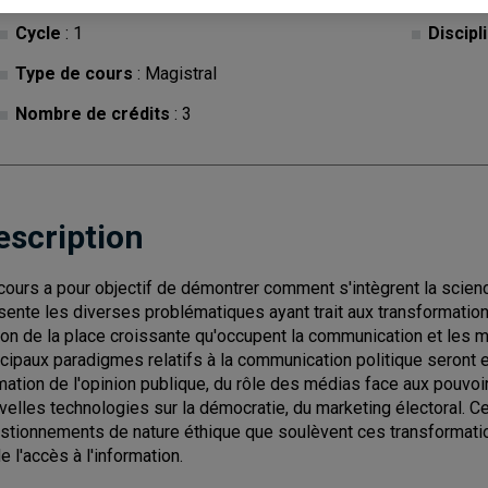
Cycle
: 1
Discipl
Type de cours
: Magistral
Nombre de crédits
: 3
escription
cours a pour objectif de démontrer comment s'intègrent la scienc
sente les diverses problématiques ayant trait aux transformatio
son de la place croissante qu'occupent la communication et les mé
ncipaux paradigmes relatifs à la communication politique seront
mation de l'opinion publique, du rôle des médias face aux pouvoi
velles technologies sur la démocratie, du marketing électoral. C
stionnements de nature éthique que soulèvent ces transformations
e l'accès à l'information.