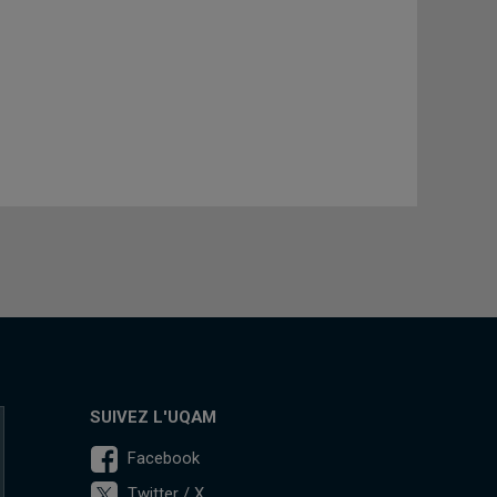
SUIVEZ L'UQAM
Facebook
Twitter / X