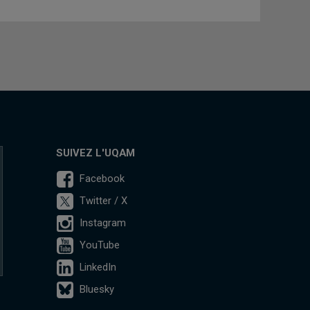
SUIVEZ L'UQAM
Facebook
Twitter / X
Instagram
YouTube
LinkedIn
Bluesky