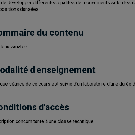
n de développer différentes qualités de mouvements selon les ca
positions dansées.
ommaire du contenu
tenu variable
odalité d'enseignement
que séance de ce cours est suivie d'un laboratoire d'une durée 
onditions d'accès
cription concomitante à une classe technique.