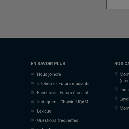
EN SAVOIR PLUS
NOS C
Nous joindre
Mont
(cam
Infolettre - Futurs étudiants
Lana
Facebook - Futurs étudiants
Lava
Instagram - Choisir l'UQAM
Mont
Lexique
Questions fréquentes