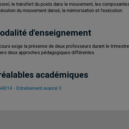
porel, le transfert du poids dans le mouvement, les composante
xécution du mouvement dansé, la mémorisation et l'exécution.
odalité d'enseignement
cours exige la présence de deux professeurs durant le trimestre. 
vers deux approches pédagogiques différentes.
réalables académiques
4014 - Entraînement avancé II