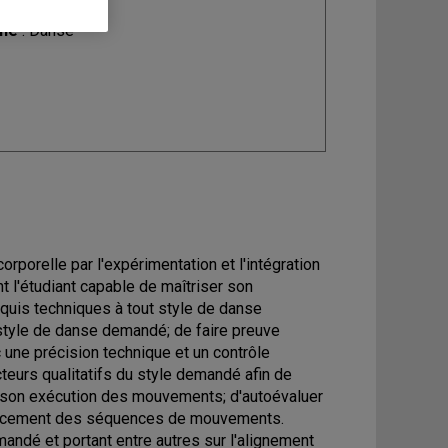
ine
: Danse
rporelle par l'expérimentation et l'intégration
 l'étudiant capable de maîtriser son
cquis techniques à tout style de danse
style de danse demandé; de faire preuve
 une précision technique et un contrôle
acteurs qualitatifs du style demandé afin de
s son exécution des mouvements; d'autoévaluer
ficacement des séquences de mouvements.
andé et portant entre autres sur l'alignement