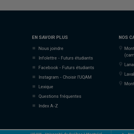
EN SAVOIR PLUS
NOS C
Nous joindre
Mont
(cam
Infolettre - Futurs étudiants
Lana
Facebook - Futurs étudiants
Lava
Instagram - Choisir l'UQAM
Mont
Lexique
Questions fréquentes
Index A-Z