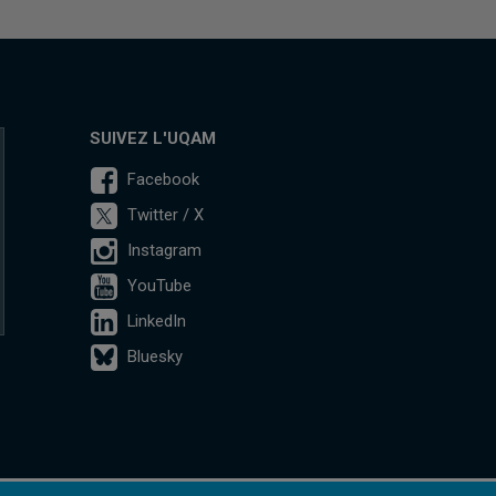
SUIVEZ L'UQAM
Facebook
Twitter / X
Instagram
YouTube
LinkedIn
Bluesky