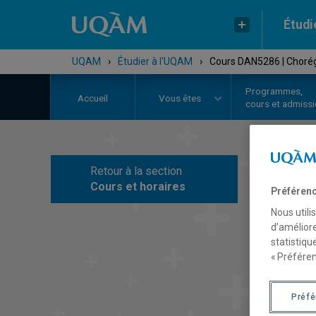
Étudi
UQAM
›
Étudier à l'UQAM
›
Cours DAN5286 | Choré
Programmes,
Accueil
Vous êtes
cours et admiss
Retour à la section
C
Cours et horaires
Préférenc
Nous utili
d’améliore
statistiqu
« Préféren
Préf