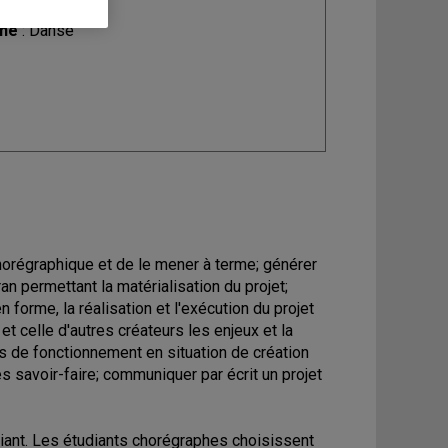
ine
: Danse
chorégraphique et de le mener à terme; générer
an permettant la matérialisation du projet;
 forme, la réalisation et l'exécution du projet
et celle d'autres créateurs les enjeux et la
s de fonctionnement en situation de création
s savoir-faire; communiquer par écrit un projet
diant. Les étudiants chorégraphes choisissent