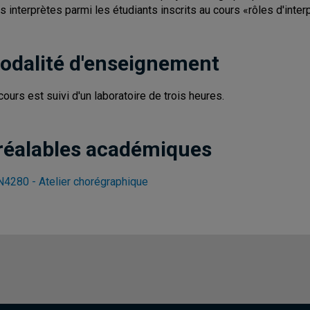
rs interprètes parmi les étudiants inscrits au cours «rôles d'inter
odalité d'enseignement
cours est suivi d'un laboratoire de trois heures.
réalables académiques
4280 - Atelier chorégraphique