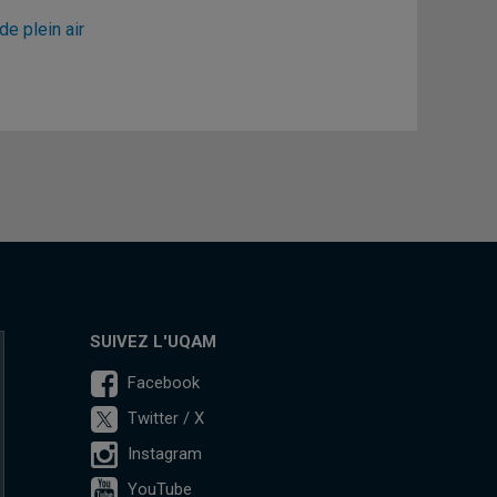
e plein air
SUIVEZ L'UQAM
Facebook
Twitter / X
Instagram
YouTube