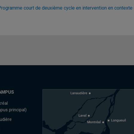
Programme court de deuxième cycle en intervention en contexte d
AMPUS
réal
pus principal)
udière
l