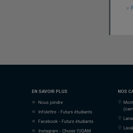
EN SAVOIR PLUS
NOS C
Nous joindre
Mont
(cam
Infolettre - Futurs étudiants
Lana
Facebook - Futurs étudiants
Lava
Instagram - Choisir l'UQAM