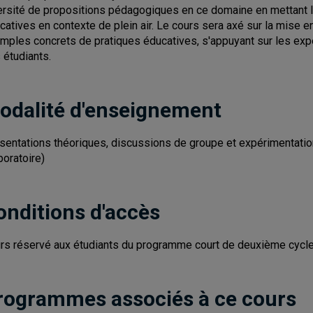
ersité de propositions pédagogiques en ce domaine en mettant l'a
catives en contexte de plein air. Le cours sera axé sur la mise 
mples concrets de pratiques éducatives, s'appuyant sur les expé
 étudiants.
odalité d'enseignement
sentations théoriques, discussions de groupe et expérimentation 
boratoire)
onditions d'accès
rs réservé aux étudiants du programme court de deuxième cycle e
rogrammes associés à ce cours