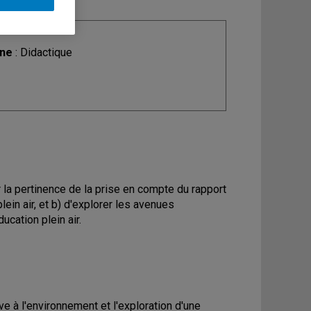
ine
: Didactique
er la pertinence de la prise en compte du rapport
plein air, et b) d'explorer les avenues
cation plein air.
 à l'environnement et l'exploration d'une