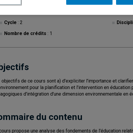
Cycle
: 2
Discipl
Nombre de crédits
: 1
bjectifs
 objectifs de ce cours sont a) d'expliciter l'importance et clarifi
'environnement pour la planification et l'intervention en éducation 
agogiques d'intégration d'une dimension environnementale en édu
ommaire du contenu
cours propose une analyse des fondements de l'éducation relative