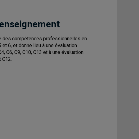
 enseignement
le des compétences professionnelles en
et 6, et donne lieu à une évaluation
C4, C6, C9, C10, C13 et à une évaluation
t C12.