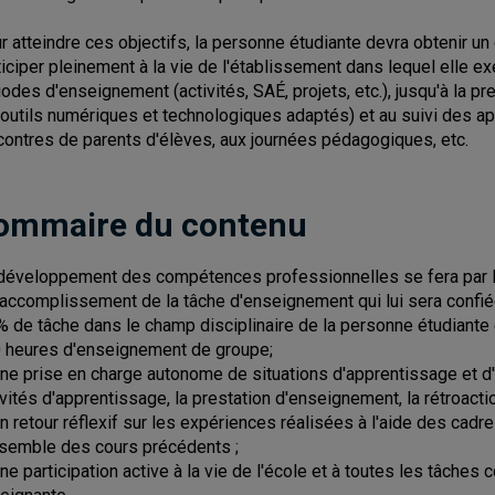
r atteindre ces objectifs, la personne étudiante devra obtenir un
ticiper pleinement à la vie de l'établissement dans lequel elle ex
iodes d'enseignement (activités, SAÉ, projets, etc.), jusqu'à la pr
 outils numériques et technologiques adaptés) et au suivi des ap
contres de parents d'élèves, aux journées pédagogiques, etc.
ommaire du contenu
développement des compétences professionnelles se fera par l'
l'accomplissement de la tâche d'enseignement qui lui sera conf
% de tâche dans le champ disciplinaire de la personne étudiante 
 heures d'enseignement de groupe;
une prise en charge autonome de situations d'apprentissage et d'év
ivités d'apprentissage, la prestation d'enseignement, la rétroacti
un retour réflexif sur les expériences réalisées à l'aide des cad
nsemble des cours précédents ;
une participation active à la vie de l'école et à toutes les tâche