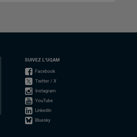
SUIVEZ L'UQAM
Facebook
Twitter / X
Instagram
YouTube
LinkedIn
Bluesky