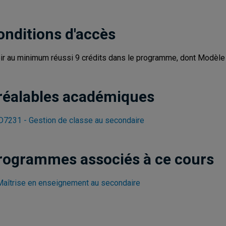
onditions d'accès
ir au minimum réussi 9 crédits dans le programme, dont Modèl
réalables académiques
7231 - Gestion de classe au secondaire
rogrammes associés à ce cours
Maîtrise en enseignement au secondaire