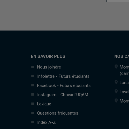
EN SAVOIR PLUS
NOS C
Nous joindre
Mont
(cam
Infolettre - Futurs étudiants
Lana
Facebook - Futurs étudiants
Lava
Instagram - Choisir l'UQAM
Mont
Lexique
Questions fréquentes
Index A-Z