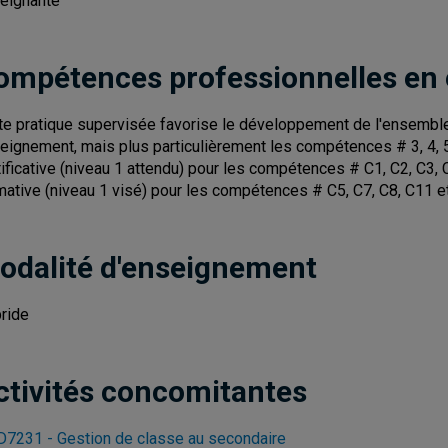
eignante
ompétences professionnelles en
te pratique supervisée favorise le développement de l'ensemb
eignement, mais plus particulièrement les compétences # 3, 4, 5 
tificative (niveau 1 attendu) pour les compétences # C1, C2, C3, 
mative (niveau 1 visé) pour les compétences # C5, C7, C8, C11 e
odalité d'enseignement
ride
ctivités concomitantes
7231 - Gestion de classe au secondaire