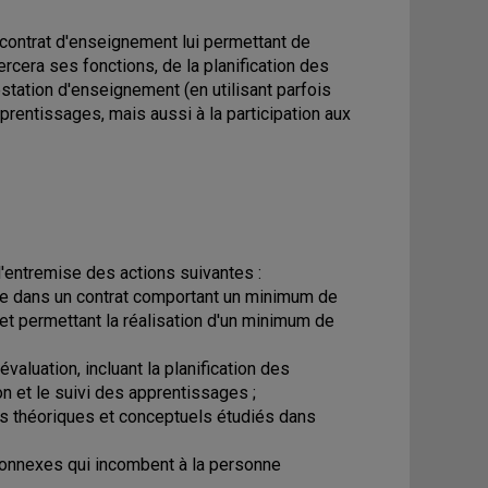
 contrat d'enseignement lui permettant de
ercera ses fonctions, de la planification des
estation d'enseignement (en utilisant parfois
prentissages, mais aussi à la participation aux
entremise des actions suivantes :
iée dans un contrat comportant un minimum de
et permettant la réalisation d'un minimum de
aluation, incluant la planification des
on et le suivi des apprentissages ;
res théoriques et conceptuels étudiés dans
s connexes qui incombent à la personne