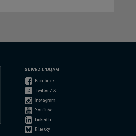
SUIVEZ L'UQAM
Facebook
Twitter / X
Instagram
YouTube
LinkedIn
Bluesky