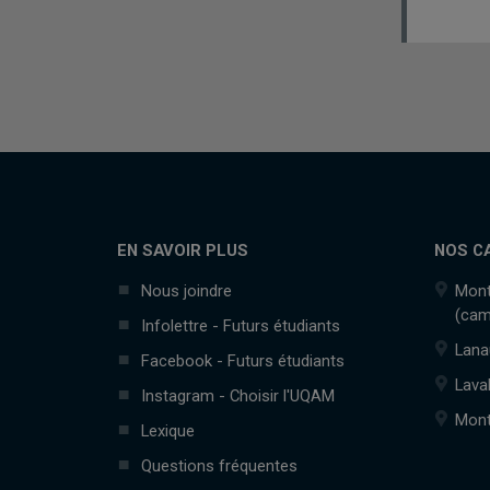
EN SAVOIR PLUS
NOS C
Nous joindre
Mont
(cam
Infolettre - Futurs étudiants
Lana
Facebook - Futurs étudiants
Lava
Instagram - Choisir l'UQAM
Mont
Lexique
Questions fréquentes