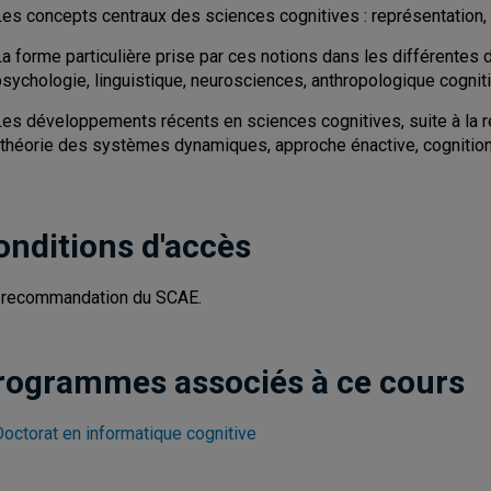
Les concepts centraux des sciences cognitives : représentation, 
a forme particulière prise par ces notions dans les différentes 
sychologie, linguistique, neurosciences, anthropologique cogniti
Les développements récents en sciences cognitives, suite à la 
: théorie des systèmes dynamiques, approche énactive, cognition 
onditions d'accès
 recommandation du SCAE.
rogrammes associés à ce cours
Doctorat en informatique cognitive