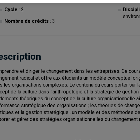
Cycle
: 2
Discipl
environ
Nombre de crédits
: 3
escription
prendre et diriger le changement dans les entreprises. Ce cours
ngement radical et offre aux étudiants un modèle conceptuel orig
s les organisations complexes. Le contenu du cours porter sur 
cept de la culture dans l'anthropologie et la stratégie de gestion 
dements théoriques du concept de la culture organisationnelle ain
formance stratégique des organisations ; les théories de change
itiques et la gestion stratégique ; un modèle et des méthodes de
borer et gérer des stratégies organisationnelles du changement 