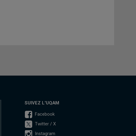
SUIVEZ L'UQAM
Facebook
Twitter / X
Instagram