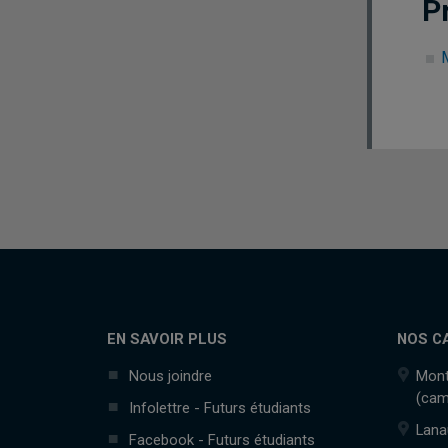
P
EN SAVOIR PLUS
NOS C
Nous joindre
Mont
(cam
Infolettre - Futurs étudiants
Lana
Facebook - Futurs étudiants