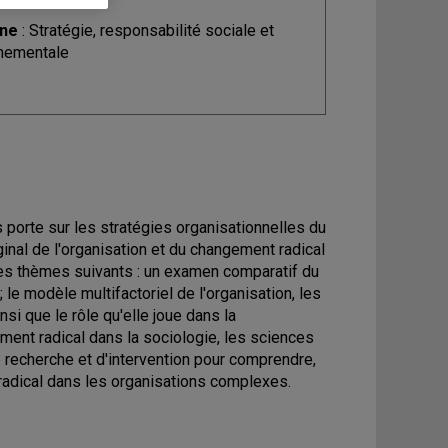
ine
: Stratégie, responsabilité sociale et
nementale
 porte sur les stratégies organisationnelles du
inal de l'organisation et du changement radical
les thèmes suivants : un examen comparatif du
; le modèle multifactoriel de l'organisation, les
si que le rôle qu'elle joue dans la
ment radical dans la sociologie, les sciences
 recherche et d'intervention pour comprendre,
radical dans les organisations complexes.