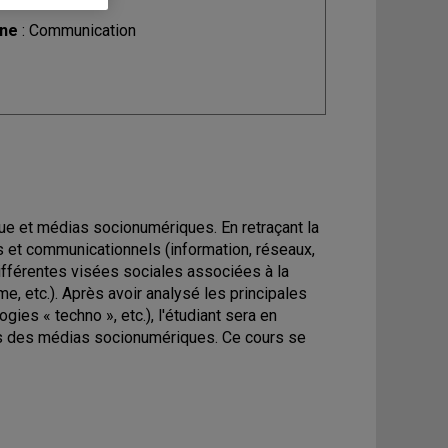
ine
: Communication
que et médias socionumériques. En retraçant la
 et communicationnels (information, réseaux,
 différentes visées sociales associées à la
, etc.). Après avoir analysé les principales
ies « techno », etc.), l'étudiant sera en
es des médias socionumériques. Ce cours se