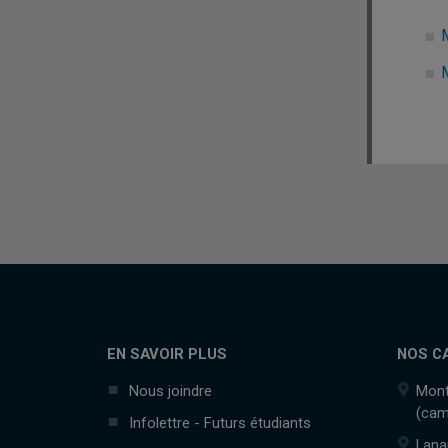
EN SAVOIR PLUS
NOS C
Nous joindre
Mont
(cam
Infolettre - Futurs étudiants
Lana