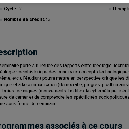
Cycle
: 2
Discipl
Nombre de crédits
: 3
escription
séminaire porte sur l'étude des rapports entre idéologie, techni
éalogie sociohistorique des principaux concepts technologiques
tème, etc.), l'étudiant pourra mettre en perspective critique les
hnique et à la communication (démocratie, progrès, posthumanisme
ologies techniques (mouvements luddites, la cybernétique, idéolog
ure de cerner et de comprendre les spécificités sociopolitiqu
ne sous forme de séminaire.
rogrammes associés à ce cours