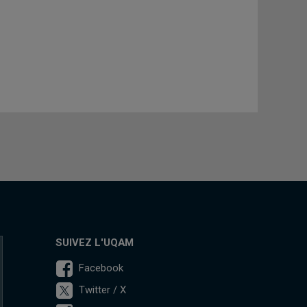
SUIVEZ L'UQAM
Facebook
Twitter / X