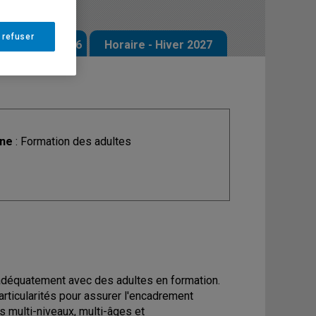
 refuser
 - Automne 2026
Horaire - Hiver 2027
ine
: Formation des adultes
déquatement avec des adultes en formation.
ticularités pour assurer l'encadrement
s multi-niveaux, multi-âges et