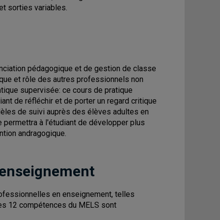
t sorties variables.
enciation pédagogique et de gestion de classe
ique et rôle des autres professionnels non
tique supervisée: ce cours de pratique
nt de réfléchir et de porter un regard critique
èles de suivi auprès des élèves adultes en
 permettra à l'étudiant de développer plus
ention andragogique.
 enseignement
fessionnelles en enseignement, telles
. Les 12 compétences du MELS sont