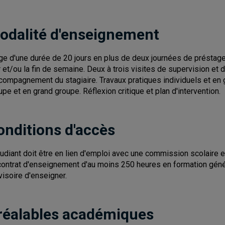
odalité d'enseignement
ge d'une durée de 20 jours en plus de deux journées de préstage.
r et/ou la fin de semaine. Deux à trois visites de supervision et
ccompagnement du stagiaire. Travaux pratiques individuels et en 
upe et en grand groupe. Réflexion critique et plan d'intervention.
onditions d'accès
tudiant doit être en lien d'emploi avec une commission scolaire 
contrat d'enseignement d'au moins 250 heures en formation génér
visoire d'enseigner.
réalables académiques