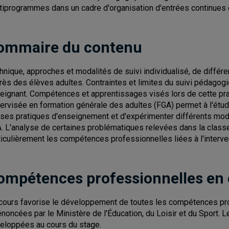
tiprogrammes dans un cadre d'organisation d'entrées continues e
ommaire du contenu
hnique, approches et modalités de suivi individualisé, de différ
rès des élèves adultes. Contraintes et limites du suivi pédagog
eignant. Compétences et apprentissages visés lors de cette pra
ervisée en formation générale des adultes (FGA) permet à l'étudia
 ses pratiques d'enseignement et d'expérimenter différents mod
. L'analyse de certaines problématiques relevées dans la classe
ticulièrement les compétences professionnelles liées à l'interv
ompétences professionnelles en
cours favorise le développement de toutes les compétences pro
énoncées par le Ministère de l'Éducation, du Loisir et du Sport
eloppées au cours du stage.