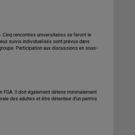
 Cinq rencontres universitaires se feront le
 deux suivis individualisés sont prévus dans
groupe. Participation aux discussions en sous-
en FGA. Il doit également détenir minimalement
ale des adultes et être détenteur d'un permis