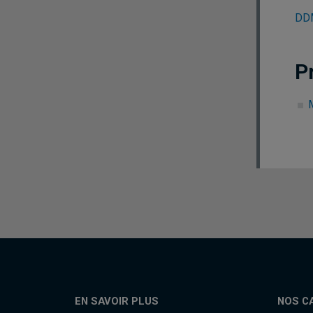
DDM
P
EN SAVOIR PLUS
NOS C