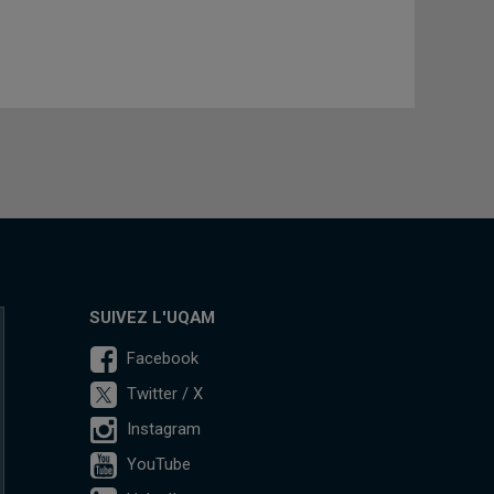
SUIVEZ L'UQAM
Facebook
Twitter / X
Instagram
YouTube