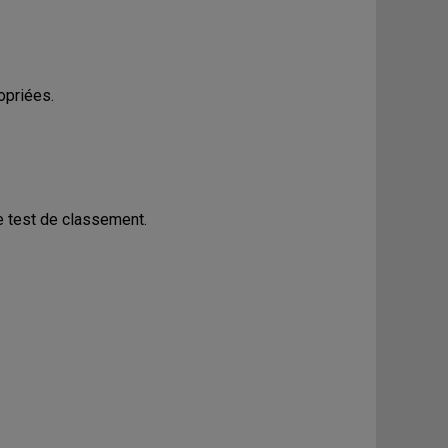
opriées.
le test de classement.