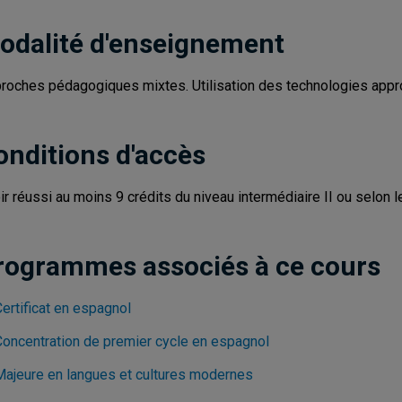
odalité d'enseignement
roches pédagogiques mixtes. Utilisation des technologies appr
onditions d'accès
ir réussi au moins 9 crédits du niveau intermédiaire II ou selon 
rogrammes associés à ce cours
ertificat en espagnol
Concentration de premier cycle en espagnol
Majeure en langues et cultures modernes