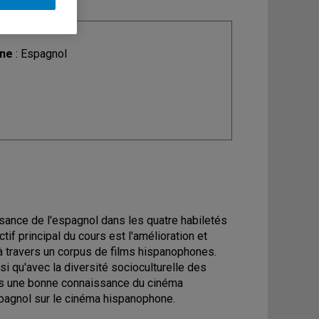
ine
: Espagnol
ance de l'espagnol dans les quatre habiletés
if principal du cours est l'amélioration et
à travers un corpus de films hispanophones.
si qu'avec la diversité socioculturelle des
uis une bonne connaissance du cinéma
pagnol sur le cinéma hispanophone.