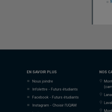
EN SAVOIR PLUS
NOS C
Nous joindre
Mont
(cam
Infolettre - Futurs étudiants
Lana
Facebook - Futurs étudiants
Lava
Instagram - Choisir l'UQAM
Mont