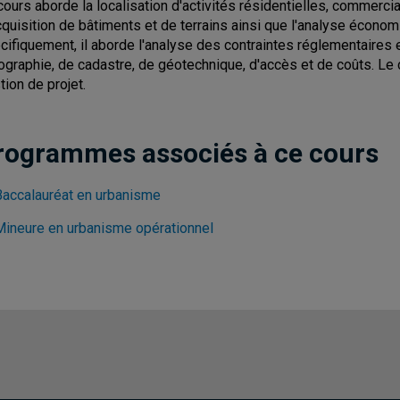
cours aborde la localisation d'activités résidentielles, commercia
cquisition de bâtiments et de terrains ainsi que l'analyse économ
cifiquement, il aborde l'analyse des contraintes réglementaires 
ographie, de cadastre, de géotechnique, d'accès et de coûts. Le 
tion de projet.
rogrammes associés à ce cours
Baccalauréat en urbanisme
Mineure en urbanisme opérationnel