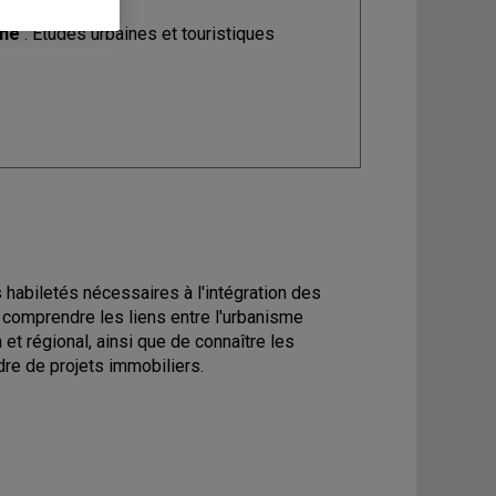
ine
: Études urbaines et touristiques
 habiletés nécessaires à l'intégration des
e comprendre les liens entre l'urbanisme
et régional, ainsi que de connaître les
dre de projets immobiliers.